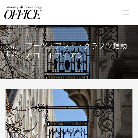
アーツ・アンド・クラフツ運動
2017
4/26
とロートアイアン